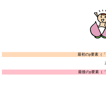
最初のp要素（「#sam
最後のp要素（「#sa